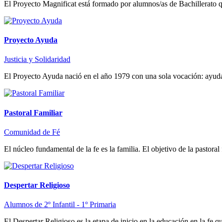
El Proyecto Magnificat está formado por alumnos/as de Bachillerato qu
Proyecto Ayuda
Justicia y Solidaridad
El Proyecto Ayuda nació en el año 1979 con una sola vocación: ayudar
Pastoral Familiar
Comunidad de Fé
El núcleo fundamental de la fe es la familia. El objetivo de la pastoral 
Despertar Religioso
Alumnos de 2º Infantil - 1º Primaria
El Despertar Religioso es la etapa de inicio en la educación en la fe q