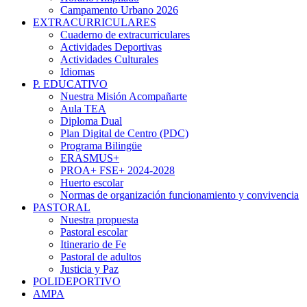
Campamento Urbano 2026
EXTRACURRICULARES
Cuaderno de extracurriculares
Actividades Deportivas
Actividades Culturales
Idiomas
P. EDUCATIVO
Nuestra Misión Acompañarte
Aula TEA
Diploma Dual
Plan Digital de Centro (PDC)
Programa Bilingüe
ERASMUS+
PROA+ FSE+ 2024-2028
Huerto escolar
Normas de organización funcionamiento y convivencia
PASTORAL
Nuestra propuesta
Pastoral escolar
Itinerario de Fe
Pastoral de adultos
Justicia y Paz
POLIDEPORTIVO
AMPA