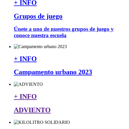
+ INFO
Grupos de juego
Únete a uno de nuestros grupos de juego y
conoce nuestra escuela
+ INFO
Campamento urbano 2023
+ INFO
ADVIENTO