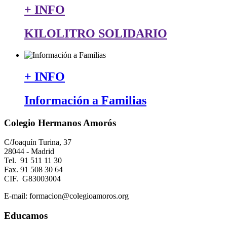
+ INFO
KILOLITRO SOLIDARIO
+ INFO
Información a Familias
Colegio Hermanos Amorós
C/Joaquín Turina, 37
28044 - Madrid
Tel. 91 511 11 30
Fax. 91 508 30 64
CIF. G83003004
E-mail: formacion@colegioamoros.org
Educamos