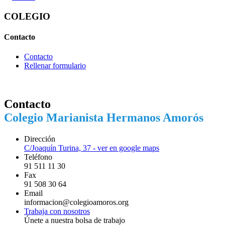
COLEGIO
Contacto
Contacto
Rellenar formulario
Contacto
Colegio Marianista Hermanos Amorós
Dirección
C/Joaquín Turina, 37 - ver en google maps
Teléfono
91 511 11 30
Fax
91 508 30 64
Email
informacion@colegioamoros.org
Trabaja con nosotros
Únete a nuestra bolsa de trabajo