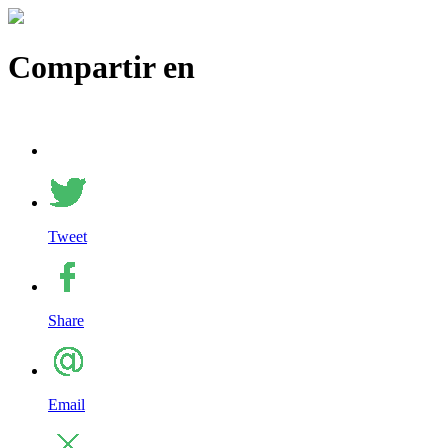
Compartir en
Tweet
Share
Email