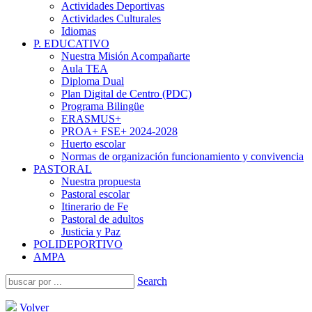
Actividades Deportivas
Actividades Culturales
Idiomas
P. EDUCATIVO
Nuestra Misión Acompañarte
Aula TEA
Diploma Dual
Plan Digital de Centro (PDC)
Programa Bilingüe
ERASMUS+
PROA+ FSE+ 2024-2028
Huerto escolar
Normas de organización funcionamiento y convivencia
PASTORAL
Nuestra propuesta
Pastoral escolar
Itinerario de Fe
Pastoral de adultos
Justicia y Paz
POLIDEPORTIVO
AMPA
Search
Volver