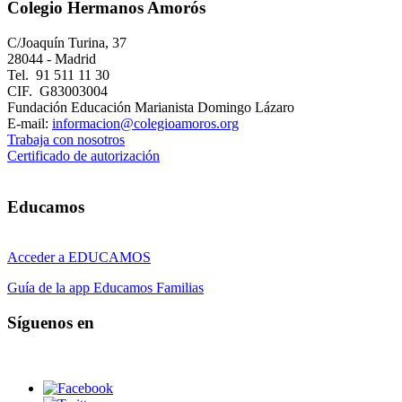
Colegio Hermanos Amorós
C/Joaquín Turina, 37
28044 - Madrid
Tel. 91 511 11 30
CIF. G83003004
Fundación Educación Marianista Domingo Lázaro
E-mail:
informacion@colegioamoros.org
Trabaja con nosotros
Certificado de autorización
Educamos
Acceder a EDUCAMOS
Guía de la app Educamos Familias
Síguenos en