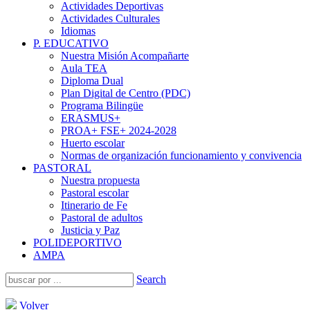
Actividades Deportivas
Actividades Culturales
Idiomas
P. EDUCATIVO
Nuestra Misión Acompañarte
Aula TEA
Diploma Dual
Plan Digital de Centro (PDC)
Programa Bilingüe
ERASMUS+
PROA+ FSE+ 2024-2028
Huerto escolar
Normas de organización funcionamiento y convivencia
PASTORAL
Nuestra propuesta
Pastoral escolar
Itinerario de Fe
Pastoral de adultos
Justicia y Paz
POLIDEPORTIVO
AMPA
Search
Volver