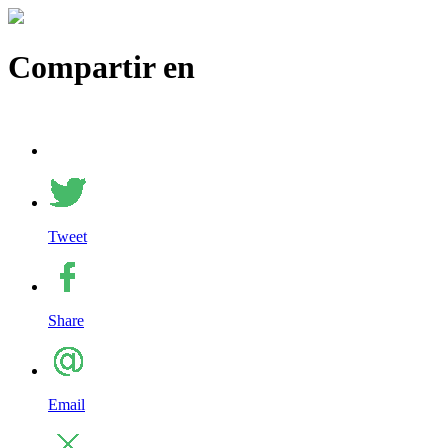
Compartir en
Tweet
Share
Email