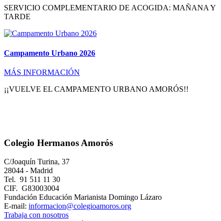
SERVICIO COMPLEMENTARIO DE ACOGIDA: MAÑANA Y
TARDE
Campamento Urbano 2026
MÁS INFORMACIÓN
¡¡VUELVE EL CAMPAMENTO URBANO AMORÓS!!
Colegio Hermanos Amorós
C/Joaquín Turina, 37
28044 - Madrid
Tel. 91 511 11 30
CIF. G83003004
Fundación Educación Marianista Domingo Lázaro
E-mail:
informacion@colegioamoros.org
Trabaja con nosotros