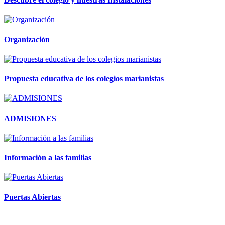
Organización
Propuesta educativa de los colegios marianistas
ADMISIONES
Información a las familias
Puertas Abiertas