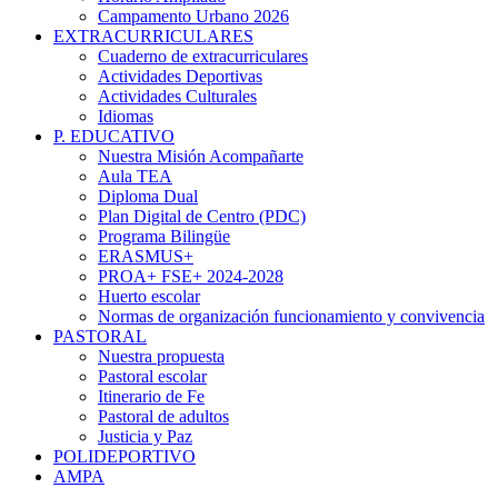
Campamento Urbano 2026
EXTRACURRICULARES
Cuaderno de extracurriculares
Actividades Deportivas
Actividades Culturales
Idiomas
P. EDUCATIVO
Nuestra Misión Acompañarte
Aula TEA
Diploma Dual
Plan Digital de Centro (PDC)
Programa Bilingüe
ERASMUS+
PROA+ FSE+ 2024-2028
Huerto escolar
Normas de organización funcionamiento y convivencia
PASTORAL
Nuestra propuesta
Pastoral escolar
Itinerario de Fe
Pastoral de adultos
Justicia y Paz
POLIDEPORTIVO
AMPA