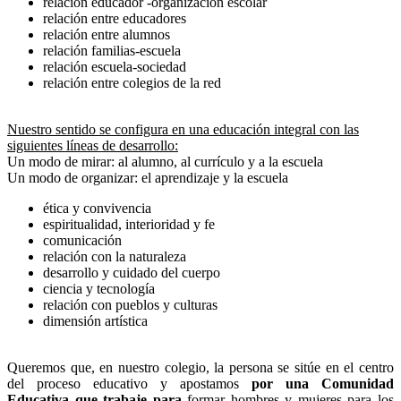
relación educador -organización escolar
relación entre educadores
relación entre alumnos
relación familias-escuela
relación escuela-sociedad
relación entre colegios de la red
Nuestro sentido se configura en una educación integral con las
siguientes líneas de desarrollo:
Un modo de mirar: al alumno, al currículo y a la escuela
Un modo de organizar: el aprendizaje y la escuela
ética y convivencia
espiritualidad, interioridad y fe
comunicación
relación con la naturaleza
desarrollo y cuidado del cuerpo
ciencia y tecnología
relación con pueblos y culturas
dimensión artística
Queremos que, en nuestro colegio, la persona se sitúe en el centro
del proceso educativo y apostamos
por una Comunidad
Educativa que trabaje para
formar hombres y mujeres para los