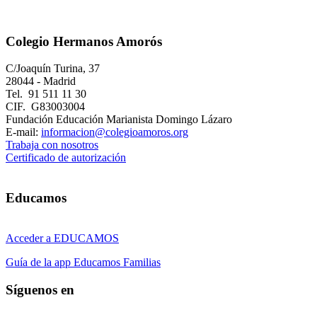
Colegio Hermanos Amorós
C/Joaquín Turina, 37
28044 - Madrid
Tel. 91 511 11 30
CIF. G83003004
Fundación Educación Marianista Domingo Lázaro
E-mail:
informacion@colegioamoros.org
Trabaja con nosotros
Certificado de autorización
Educamos
Acceder a EDUCAMOS
Guía de la app Educamos Familias
Síguenos en