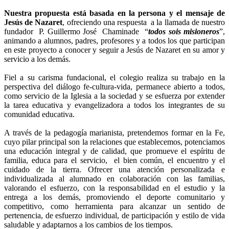
Nuestra propuesta está basada en la persona y el mensaje de
Jesús de Nazaret
, ofreciendo una respuesta a la llamada de nuestro
fundador P. Guillermo José Chaminade “
todos sois misioneros
”,
animando a alumnos, padres, profesores y a todos los que participan
en este proyecto a conocer y seguir a Jesús de Nazaret en su amor y
servicio a los demás.
Fiel a su carisma fundacional, el colegio realiza su trabajo en la
perspectiva del diálogo fe-cultura-vida, permanece abierto a todos,
como servicio de la Iglesia a la sociedad y se esfuerza por extender
la tarea educativa y evangelizadora a todos los integrantes de su
comunidad educativa.
A través de la pedagogía marianista, pretendemos formar en la Fe,
cuyo pilar principal son la relaciones que establecemos, potenciamos
una educación integral y de calidad, que promueve el espíritu de
familia, educa para el servicio, el bien común, el encuentro y el
cuidado de la tierra. Ofrecer una atención personalizada e
individualizada al alumnado en colaboración con las familias,
valorando el esfuerzo, con la responsabilidad en el estudio y la
entrega a los demás, promoviendo el deporte comunitario y
competitivo, como herramienta para alcanzar un sentido de
pertenencia, de esfuerzo individual, de participación y estilo de vida
saludable y adaptarnos a los cambios de los tiempos.