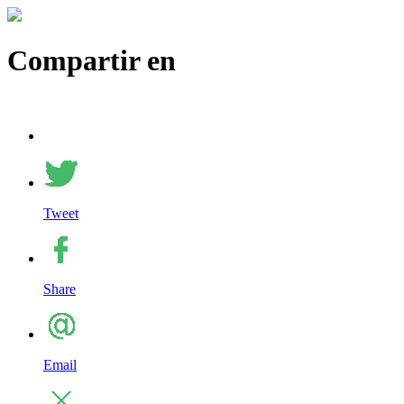
Compartir en
Tweet
Share
Email