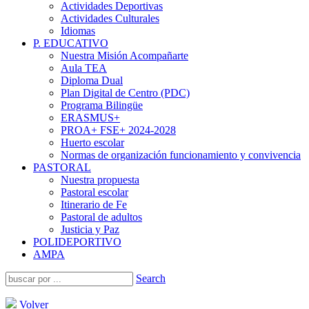
Actividades Deportivas
Actividades Culturales
Idiomas
P. EDUCATIVO
Nuestra Misión Acompañarte
Aula TEA
Diploma Dual
Plan Digital de Centro (PDC)
Programa Bilingüe
ERASMUS+
PROA+ FSE+ 2024-2028
Huerto escolar
Normas de organización funcionamiento y convivencia
PASTORAL
Nuestra propuesta
Pastoral escolar
Itinerario de Fe
Pastoral de adultos
Justicia y Paz
POLIDEPORTIVO
AMPA
Search
Volver