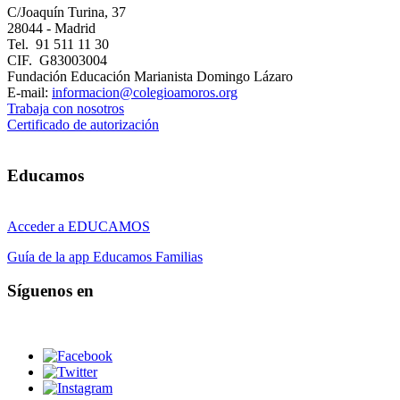
C/Joaquín Turina, 37
28044 - Madrid
Tel. 91 511 11 30
CIF. G83003004
Fundación Educación Marianista Domingo Lázaro
E-mail:
informacion@colegioamoros.org
Trabaja con nosotros
Certificado de autorización
Educamos
Acceder a EDUCAMOS
Guía de la app Educamos Familias
Síguenos en