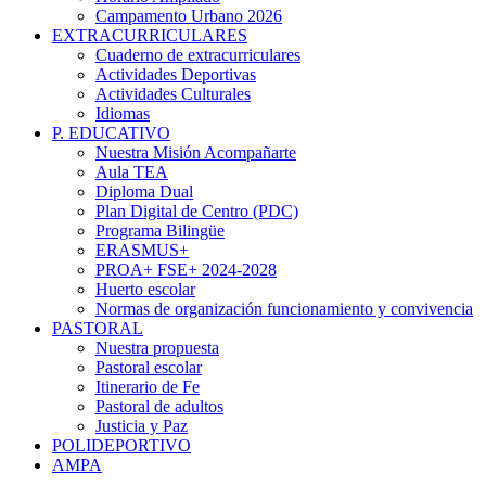
Campamento Urbano 2026
EXTRACURRICULARES
Cuaderno de extracurriculares
Actividades Deportivas
Actividades Culturales
Idiomas
P. EDUCATIVO
Nuestra Misión Acompañarte
Aula TEA
Diploma Dual
Plan Digital de Centro (PDC)
Programa Bilingüe
ERASMUS+
PROA+ FSE+ 2024-2028
Huerto escolar
Normas de organización funcionamiento y convivencia
PASTORAL
Nuestra propuesta
Pastoral escolar
Itinerario de Fe
Pastoral de adultos
Justicia y Paz
POLIDEPORTIVO
AMPA