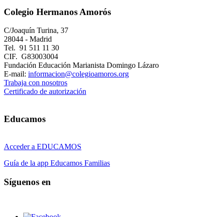
Colegio Hermanos Amorós
C/Joaquín Turina, 37
28044 - Madrid
Tel. 91 511 11 30
CIF. G83003004
Fundación Educación Marianista Domingo Lázaro
E-mail:
informacion@colegioamoros.org
Trabaja con nosotros
Certificado de autorización
Educamos
Acceder a EDUCAMOS
Guía de la app Educamos Familias
Síguenos en