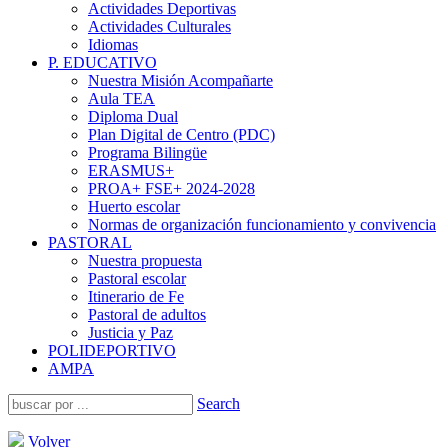
Actividades Deportivas
Actividades Culturales
Idiomas
P. EDUCATIVO
Nuestra Misión Acompañarte
Aula TEA
Diploma Dual
Plan Digital de Centro (PDC)
Programa Bilingüe
ERASMUS+
PROA+ FSE+ 2024-2028
Huerto escolar
Normas de organización funcionamiento y convivencia
PASTORAL
Nuestra propuesta
Pastoral escolar
Itinerario de Fe
Pastoral de adultos
Justicia y Paz
POLIDEPORTIVO
AMPA
Search
Volver