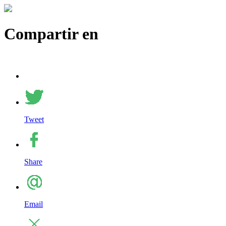
Compartir en
Tweet
Share
Email