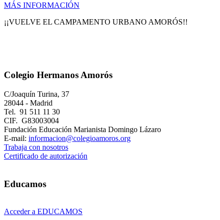
MÁS INFORMACIÓN
¡¡VUELVE EL CAMPAMENTO URBANO AMORÓS!!
Colegio Hermanos Amorós
C/Joaquín Turina, 37
28044 - Madrid
Tel. 91 511 11 30
CIF. G83003004
Fundación Educación Marianista Domingo Lázaro
E-mail:
informacion@colegioamoros.org
Trabaja con nosotros
Certificado de autorización
Educamos
Acceder a EDUCAMOS